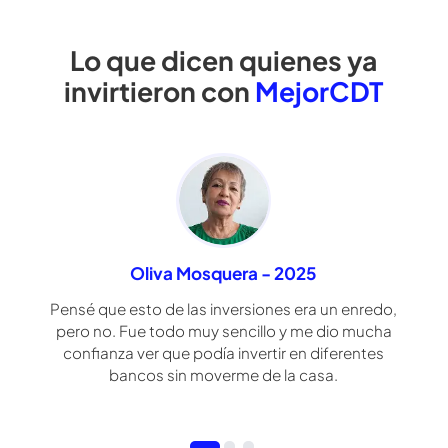
Simula tu CDT
Lo que dicen quienes ya
invirtieron con
MejorCDT