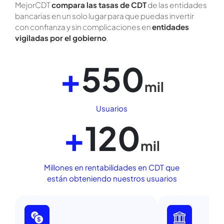
hacemos
simple
.
MejorCDT
compara las tasas de CDT
de
las entidades
bancarias en un solo lugar
para que puedas invertir
con confianza y
sin complicaciones en
entidades
vigiladas por el gobierno
.
+
550
mil
Usuarios
+
120
mil
Millones en rentabilidades en CDT que
están obteniendo nuestros usuarios