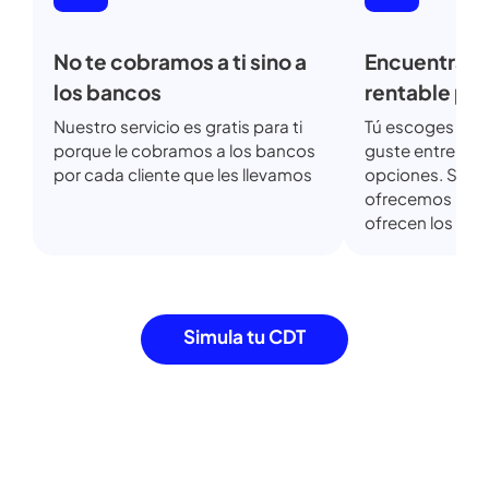
No te cobramos a ti sino a
Encuentra
los bancos
rentable 
Nuestro servicio es gratis para ti
Tú escoges 
porque le cobramos a los bancos
guste entre 
por cada cliente que les llevamos
opciones. So
ofrecemos l
ofrecen los
Simula tu CDT