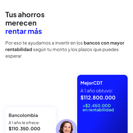
Tus ahorros
merecen
rentar más
Por eso te ayudamos a invertir en los
bancos con mayor
rentabilidad
según tu monto y los plazos que puedes
esperar
MejorCDT
A 1 año obtuvo:
$112.800.000