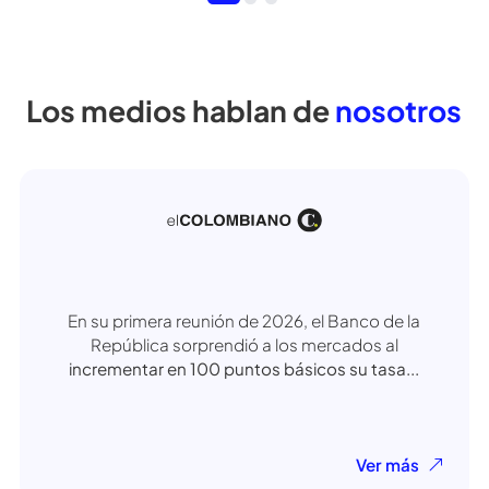
Oliva Mosquera - 2025
Pensé que esto de las inversiones era un enredo,
pero no. Fue todo
muy sencillo y me dio mucha
confianza ver que podía invertir en
diferentes
bancos sin moverme de la casa.
Los medios hablan
de
nosotros